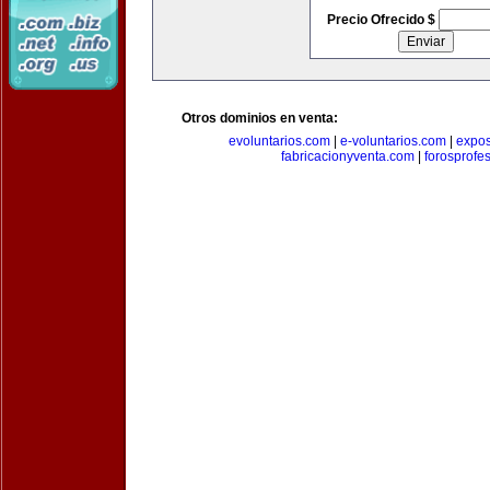
Precio Ofrecido $
Otros dominios en venta:
evoluntarios.com
|
e-voluntarios.com
|
expo
fabricacionyventa.com
|
forosprofe