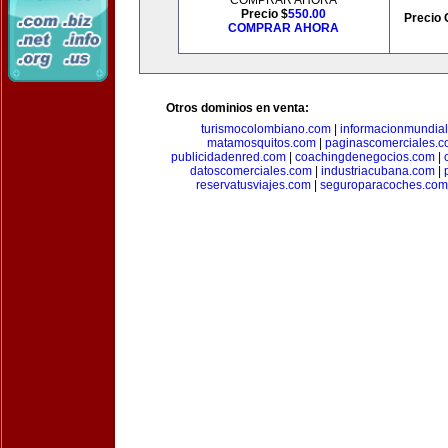
COMPRAR AHORA
Precio $
550.00
Precio 
COMPRAR AHORA
Otros dominios en venta:
turismocolombiano.com
|
informacionmundia
matamosquitos.com
|
paginascomerciales.
publicidadenred.com
|
coachingdenegocios.com
|
datoscomerciales.com
|
industriacubana.com
|
reservatusviajes.com
|
seguroparacoches.com