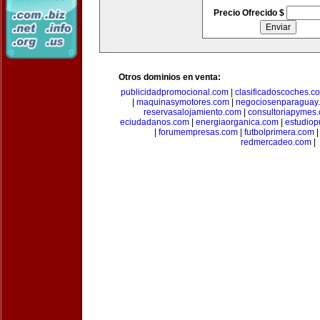
Precio Ofrecido $
Otros dominios en venta:
publicidadpromocional.com
|
clasificadoscoches.c
|
maquinasymotores.com
|
negociosenparaguay
reservasalojamiento.com
|
consultoriapymes
eciudadanos.com
|
energiaorganica.com
|
estudiop
|
forumempresas.com
|
futbolprimera.com
redmercadeo.com
|