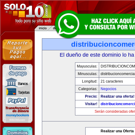
distribucioncomer
El dueño de este dominio lo ha
Mayusculas:
DISTRIBUCIONCOM
Minusculas:
distribucioncomercia
Longitud:
21 caracteres
Categorias:
Negocios
Precio:
Realizar una oferta!
Visitar!
distribucioncomerc
Serán consideradas ofer
Realizar una Oferta