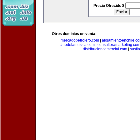
Precio Ofrecido $
Otros dominios en venta:
mercadopetrolero.com
|
alojamientoenchile.c
clubdelamusica.com
|
consultoramarketing.co
distribucioncomercial.com
|
susfi