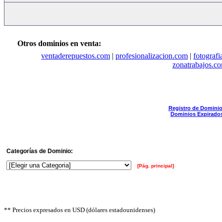
Otros dominios en venta:
ventaderepuestos.com
|
profesionalizacion.com
|
fotograf
zonatrabajos.c
Registro de Domini
Dominios Expirado
Categorías de Dominio:
[Pág. principal]
** Precios expresados en USD (dólares estadounidenses)