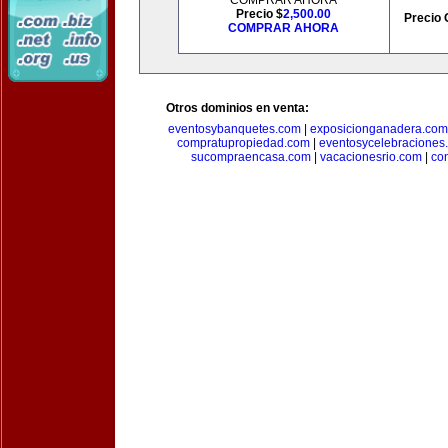
COMPRAR AHORA
Precio $
2,500.00
Precio 
COMPRAR AHORA
Otros dominios en venta:
eventosybanquetes.com
|
exposicionganadera.com
compratupropiedad.com
|
eventosycelebraciones
sucompraencasa.com
|
vacacionesrio.com
|
co