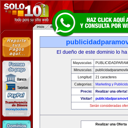
publicidadparamov
El dueño de este dominio lo ha
Mayusculas:
PUBLICIDADPARAM
Minusculas:
publicidadparamovil
Longitud:
21 caracteres
Categorias:
Marketing y Publicid
Precio:
Realizar una oferta!
Visitar!
publicidadparamovi
Serán consideradas ofer
Realizar una Oferta