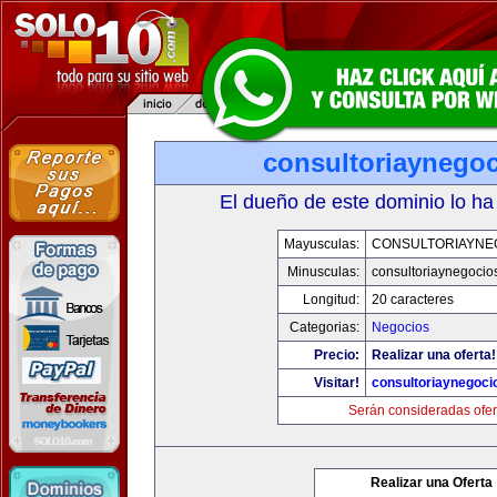
consultoriaynego
El dueño de este dominio lo ha
Mayusculas:
CONSULTORIAYNE
Minusculas:
consultoriaynegocio
Longitud:
20 caracteres
Categorias:
Negocios
Precio:
Realizar una oferta!
Visitar!
consultoriaynegoci
Serán consideradas ofer
Realizar una Oferta