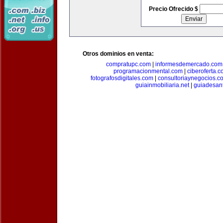
Precio Ofrecido $
Otros dominios en venta:
compratupc.com
|
informesdemercado.com
programacionmental.com
|
ciberoferta.
fotografosdigitales.com
|
consultoriaynegocios.c
guiainmobiliaria.net
|
guiadesan