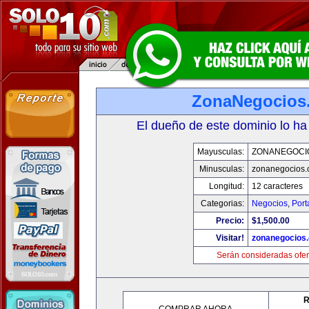
ZonaNegocios
El dueño de este dominio lo ha
Mayusculas:
ZONANEGOCI
Minusculas:
zonanegocios
Longitud:
12 caracteres
Categorias:
Negocios
,
Port
Precio:
$1,500.00
Visitar!
zonanegocios
Serán consideradas ofer
R