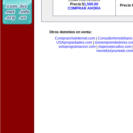
COMPRAR AHORA
Precio $
1,500.00
Precio 
COMPRAR AHORA
Otros dominios en venta:
ComprasViaInternet.com
|
ConsultorInmobiliari
USApropiedades.com
|
soloemprendedores.c
soloprogramacion.com
|
viajeroejecutivo.com
monetizeyourweb.com