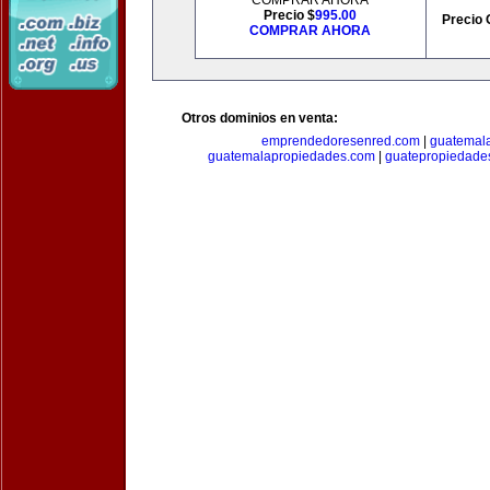
COMPRAR AHORA
Precio $
995.00
Precio 
COMPRAR AHORA
Otros dominios en venta:
emprendedoresenred.com
|
guatemal
guatemalapropiedades.com
|
guatepropiedade