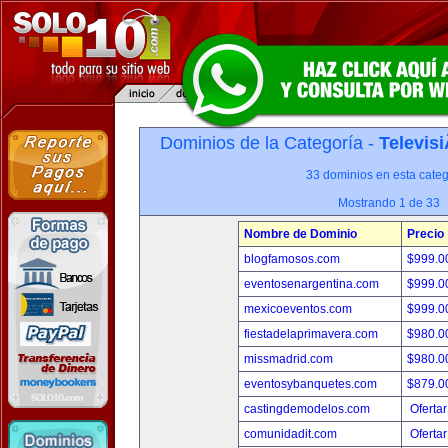
Dominios de la Categoría -
Televis
33 dominios en esta categ
Mostrando 1 de 33
Nombre de Dominio
Precio
blogfamosos.com
$999.
eventosenargentina.com
$999.
mexicoeventos.com
$999.
fiestadelaprimavera.com
$980.
missmadrid.com
$980.
eventosybanquetes.com
$879.
castingdemodelos.com
Ofertar
comunidadit.com
Ofertar