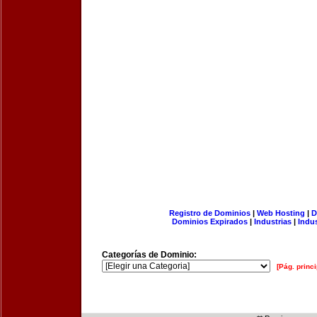
Registro de Dominios
|
Web Hosting
|
D
Dominios Expirados
|
Industrias
|
Indu
Categorías de Dominio:
[Pág. princi