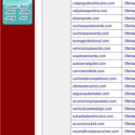
catalogodevehiculos.com
Oferta
rallydeargentina.com
Oferta
etransporte.com
Oferta
cochesparalaventa.com
Oferta
cochesparaventa.com
Oferta
tuningprofesional.com
Oferta
vehiculosalaventa.com
Oferta
usadosenventa.com
Oferta
autosenalquiler.com
Oferta
carrosenoferta.com
Oferta
cochesdecompeticion.com
Oferta
ofertasdecarros.com
Oferta
seguroautomotriz.com
Oferta
accesoriosyrepuestos.com
Oferta
vehiculosdetrabajo.com
Oferta
subastadevehiculos.com
Oferta
accesorios4x4.com
Oferta
neumaticosparacoches.com
Oferta